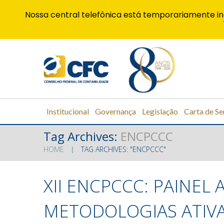
Nossa central telefônica está temporariamente in
Institucional
Governança
Legislação
Carta de Se
Tag Archives:
ENCPCCC
HOME
TAG ARCHIVES: "ENCPCCC"
XII ENCPCCC: PAINEL
METODOLOGIAS ATIVA