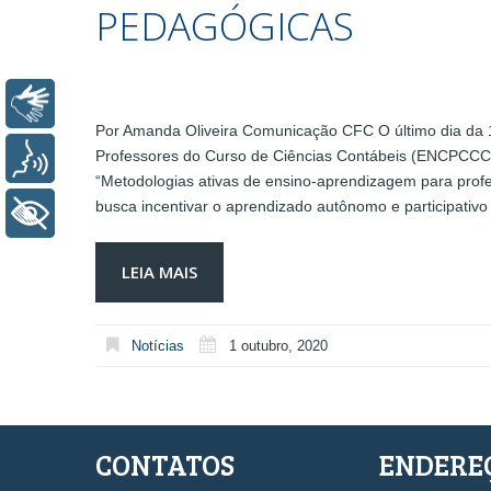
PEDAGÓGICAS
Libras
Por Amanda Oliveira Comunicação CFC O último dia da 
Professores do Curso de Ciências Contábeis (ENCPCCC), r
Voz
“Metodologias ativas de ensino-aprendizagem para profe
busca incentivar o aprendizado autônomo e participativ
+ Acessibilidade
LEIA MAIS
Notícias
1 outubro, 2020
CONTATOS
ENDERE