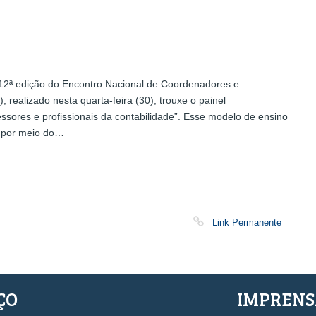
12ª edição do Encontro Nacional de Coordenadores e
ealizado nesta quarta-feira (30), trouxe o painel
ssores e profissionais da contabilidade”. Esse modelo de ensino
o por meio do…
Link Permanente
ÇO
IMPREN