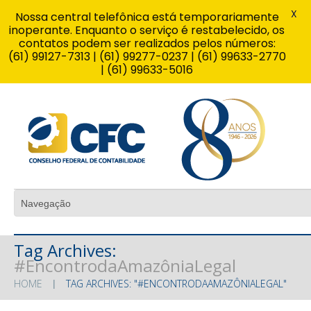
X
Nossa central telefônica está temporariamente
inoperante. Enquanto o serviço é restabelecido, os
contatos podem ser realizados pelos números:
(61) 99127-7313 | (61) 99277-0237 | (61) 99633-2770
| (61) 99633-5016
Tag Archives:
#EncontrodaAmazôniaLegal
HOME
TAG ARCHIVES: "#ENCONTRODAAMAZÔNIALEGAL"