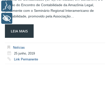
edição do Encontro de Contabilidade da Amazônia Legal,
Voz
juntamente com o Seminário Regional Interamericano de
Contabilidade, promovido pela Associação…
+ Acessibilidade
LEIA MAIS
Notícias
25 junho, 2019
Link Permanente