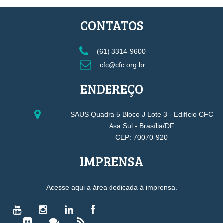
CONTATOS
(61) 3314-9600
cfc@cfc.org.br
ENDEREÇO
SAUS Quadra 5 Bloco J Lote 3 - Edifício CFC
Asa Sul - Brasília/DF
CEP: 70070-920
IMPRENSA
Acesse aqui a área dedicada à imprensa.