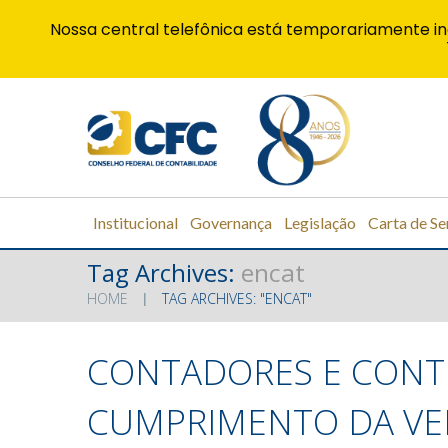
Nossa central telefônica está temporariamente in
Institucional
Governança
Legislação
Carta de Se
Tag Archives:
encat
HOME
TAG ARCHIVES: "ENCAT"
CONTADORES E CONTR
CUMPRIMENTO DA VER