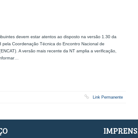
ibuintes devem estar atentos ao disposto na versão 1.30 da
 pela Coordenação Técnica do Encontro Nacional de
(ENCAT). A versão mais recente da NT amplia a verificação,
 informar…
Link Permanente
ÇO
IMPREN