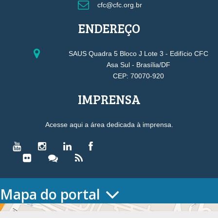
cfc@cfc.org.br
ENDEREÇO
SAUS Quadra 5 Bloco J Lote 3 - Edifício CFC
Asa Sul - Brasília/DF
CEP: 70070-920
IMPRENSA
Acesse aqui a área dedicada à imprensa.
Mapa do portal
HOME