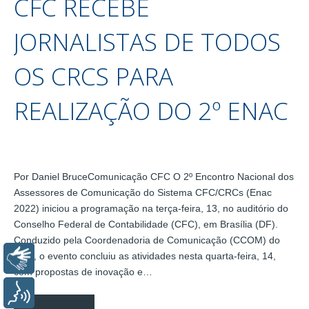
CFC RECEBE
JORNALISTAS DE TODOS
OS CRCS PARA
REALIZAÇÃO DO 2º ENAC
Por Daniel BruceComunicação CFC O 2º Encontro Nacional dos
Assessores de Comunicação do Sistema CFC/CRCs (Enac
2022) iniciou a programação na terça-feira, 13, no auditório do
Conselho Federal de Contabilidade (CFC), em Brasília (DF).
Conduzido pela Coordenadoria de Comunicação (CCOM) do
CFC, o evento concluiu as atividades nesta quarta-feira, 14,
Libras
com propostas de inovação e…
Voz