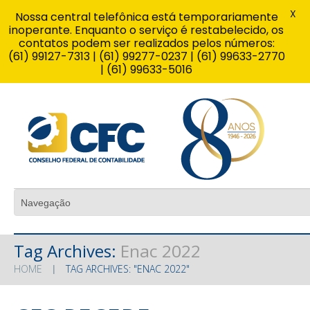
X
Nossa central telefônica está temporariamente
inoperante. Enquanto o serviço é restabelecido, os
contatos podem ser realizados pelos números:
(61) 99127-7313 | (61) 99277-0237 | (61) 99633-2770
| (61) 99633-5016
Tag Archives:
Enac 2022
HOME
TAG ARCHIVES: "ENAC 2022"