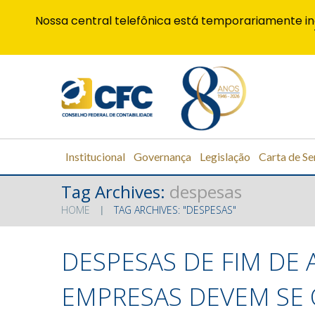
Nossa central telefônica está temporariamente in
Institucional
Governança
Legislação
Carta de Se
Tag Archives:
despesas
HOME
TAG ARCHIVES: "DESPESAS"
DESPESAS DE FIM DE
EMPRESAS DEVEM SE 