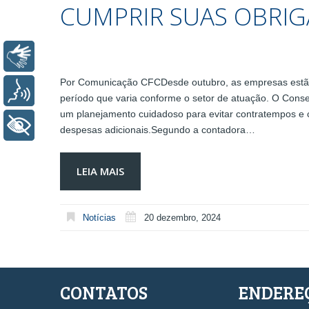
CUMPRIR SUAS OBRIG
Libras
Por Comunicação CFCDesde outubro, as empresas estão 
Voz
período que varia conforme o setor de atuação. O Conse
um planejamento cuidadoso para evitar contratempos e c
+ Acessibilidade
despesas adicionais.Segundo a contadora…
LEIA MAIS
Notícias
20 dezembro, 2024
CONTATOS
ENDERE