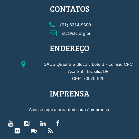
CONTATOS
(61) 3314-9600
cfc@cfc.org.br
ENDEREÇO
SAUS Quadra 5 Bloco J Lote 3 - Edifício CFC
Asa Sul - Brasília/DF
CEP: 70070-920
IMPRENSA
Acesse aqui a área dedicada à imprensa.