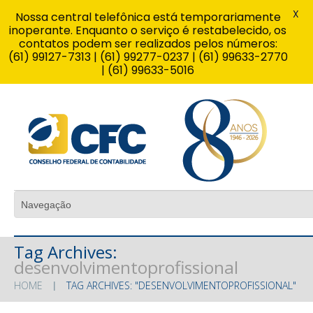
X
Nossa central telefônica está temporariamente
inoperante. Enquanto o serviço é restabelecido, os
contatos podem ser realizados pelos números:
(61) 99127-7313 | (61) 99277-0237 | (61) 99633-2770
| (61) 99633-5016
Tag Archives:
desenvolvimentoprofissional
HOME
TAG ARCHIVES: "DESENVOLVIMENTOPROFISSIONAL"