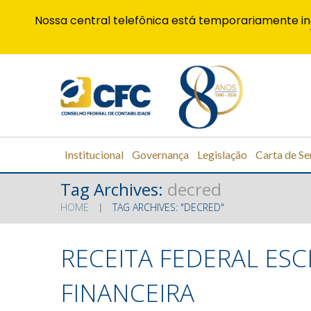
Nossa central telefônica está temporariamente in
Institucional
Governança
Legislação
Carta de Se
Tag Archives:
decred
HOME
TAG ARCHIVES: "DECRED"
RECEITA FEDERAL ESC
FINANCEIRA