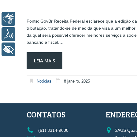
Libras
Fonte: GovBr Receita Federal esclarece que a edição d
tributação, tratando-se de medida que visa a um melhor g
Voz
da qual será possível oferecer melhores serviços à socie
bancário e fiscal.…
+ Acessibilidade
LEIA MAIS
Notícias
8 janeiro, 2025
CONTATOS
ENDERE
(61) 3314-9600
SAUS Quadr