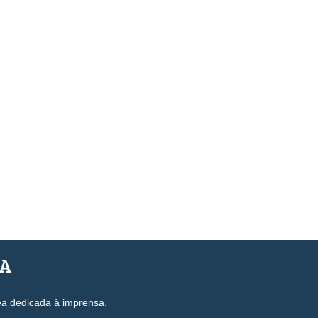
SA
ea dedicada à imprensa.