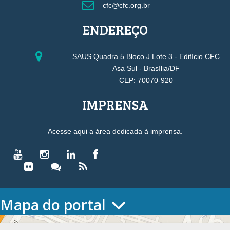
cfc@cfc.org.br
ENDEREÇO
SAUS Quadra 5 Bloco J Lote 3 - Edifício CFC
Asa Sul - Brasília/DF
CEP: 70070-920
IMPRENSA
Acesse aqui a área dedicada à imprensa.
Mapa do portal
HOME