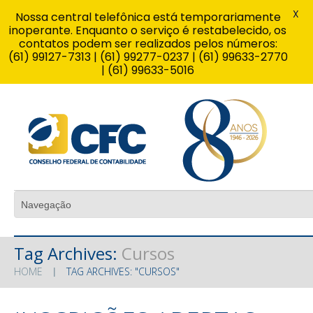
X
Nossa central telefônica está temporariamente
inoperante. Enquanto o serviço é restabelecido, os
contatos podem ser realizados pelos números:
(61) 99127-7313 | (61) 99277-0237 | (61) 99633-2770
| (61) 99633-5016
Tag Archives:
Cursos
HOME
TAG ARCHIVES: "CURSOS"