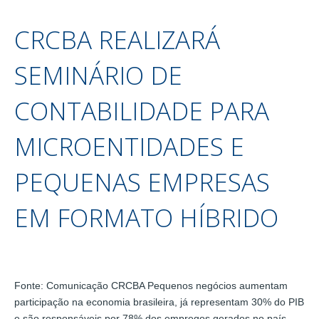
CRCBA REALIZARÁ
SEMINÁRIO DE
CONTABILIDADE PARA
MICROENTIDADES E
PEQUENAS EMPRESAS
EM FORMATO HÍBRIDO
Fonte: Comunicação CRCBA Pequenos negócios aumentam
participação na economia brasileira, já representam 30% do PIB
e são responsáveis por 78% dos empregos gerados no país.