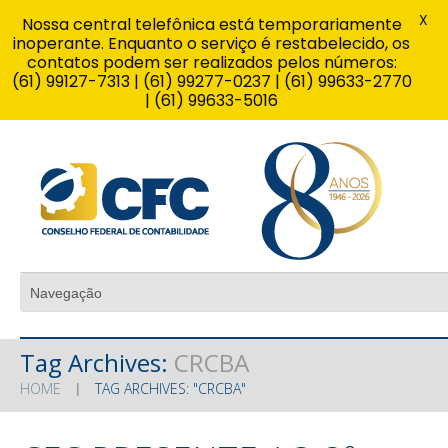
X
Nossa central telefônica está temporariamente
inoperante. Enquanto o serviço é restabelecido, os
contatos podem ser realizados pelos números:
(61) 99127-7313 | (61) 99277-0237 | (61) 99633-2770
| (61) 99633-5016
Tag Archives:
CRCBA
HOME
TAG ARCHIVES: "CRCBA"