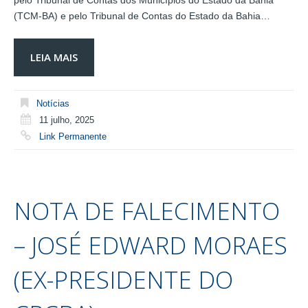
pelo Tribunal de Contas dos Municípios do Estado da Bahia
(TCM-BA) e pelo Tribunal de Contas do Estado da Bahia…
LEIA MAIS
Notícias
11 julho, 2025
Link Permanente
NOTA DE FALECIMENTO
– JOSÉ EDWARD MORAES
(EX-PRESIDENTE DO