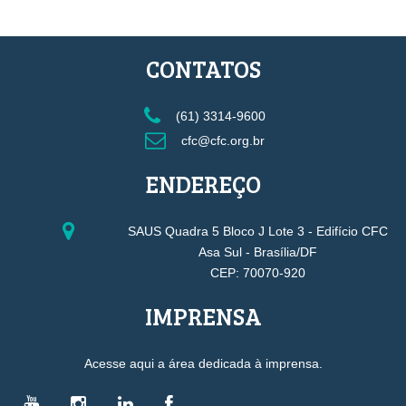
CONTATOS
(61) 3314-9600
cfc@cfc.org.br
ENDEREÇO
SAUS Quadra 5 Bloco J Lote 3 - Edifício CFC
Asa Sul - Brasília/DF
CEP: 70070-920
IMPRENSA
Acesse aqui a área dedicada à imprensa.