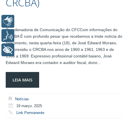
CRCBA)
Libras
Coordenadoria de Comunicação do CFCCom informações do
Voz
CRCBA É com profundo pesar que recebemos a triste notícia do
falecimento, nesta quarta-feira (18), de José Edward Moraes,
que presidiu o CRCBA nos anos de 1960 a 1961, 1963 e de
+ Acessibilidade
1966 a 1969. Expressivo profissional contábil baiano, José
Edward Moraes era contador e auditor fiscal, dono…
LEIA MAIS
Notícias
19 março, 2025
Link Permanente