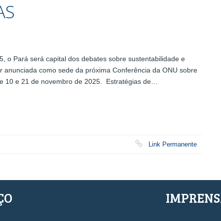
AS
 o Pará será capital dos debates sobre sustentabilidade e
ser anunciada como sede da próxima Conferência da ONU sobre
re 10 e 21 de novembro de 2025. Estratégias de…
Link Permanente
ÇO
IMPREN