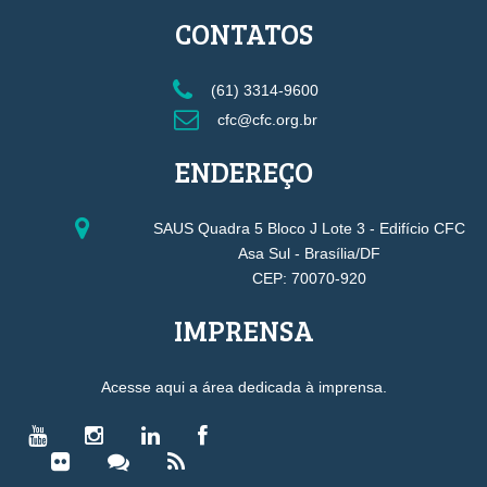
CONTATOS
(61) 3314-9600
cfc@cfc.org.br
ENDEREÇO
SAUS Quadra 5 Bloco J Lote 3 - Edifício CFC
Asa Sul - Brasília/DF
CEP: 70070-920
IMPRENSA
Acesse aqui a área dedicada à imprensa.