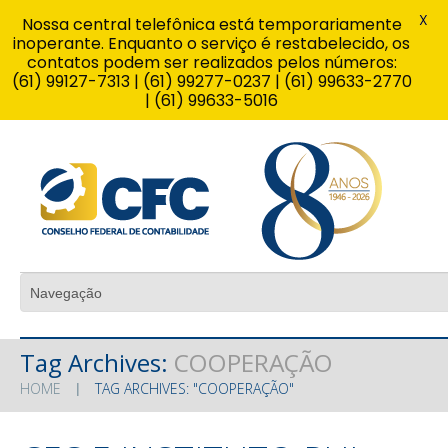
X
Nossa central telefônica está temporariamente
inoperante. Enquanto o serviço é restabelecido, os
contatos podem ser realizados pelos números:
(61) 99127-7313 | (61) 99277-0237 | (61) 99633-2770
| (61) 99633-5016
Tag Archives:
COOPERAÇÃO
HOME
TAG ARCHIVES: "COOPERAÇÃO"