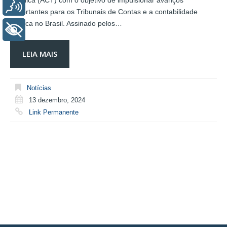
Técnica (ACT) com o objetivo de impulsionar avanços
Voz
importantes para os Tribunais de Contas e a contabilidade
pública no Brasil. Assinado pelos…
+ Acessibilidade
LEIA MAIS
Notícias
13 dezembro, 2024
Link Permanente