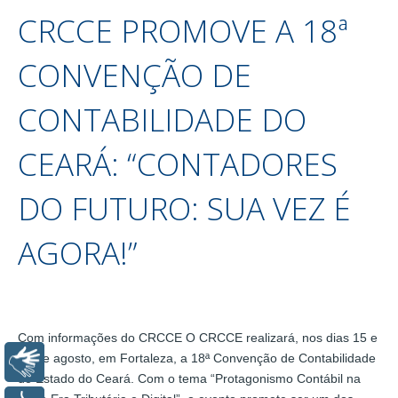
CRCCE PROMOVE A 18ª
CONVENÇÃO DE
CONTABILIDADE DO
CEARÁ: “CONTADORES
DO FUTURO: SUA VEZ É
AGORA!”
Com informações do CRCCE O CRCCE realizará, nos dias 15 e
16 de agosto, em Fortaleza, a 18ª Convenção de Contabilidade
Libras
do Estado do Ceará. Com o tema “Protagonismo Contábil na