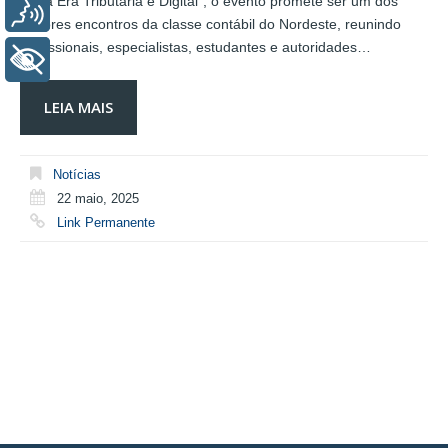
Nova Era Tributária e Digital”, o evento promete ser um dos
Voz
maiores encontros da classe contábil do Nordeste, reunindo
profissionais, especialistas, estudantes e autoridades…
+ Acessibilidade
LEIA MAIS
Notícias
22 maio, 2025
Link Permanente