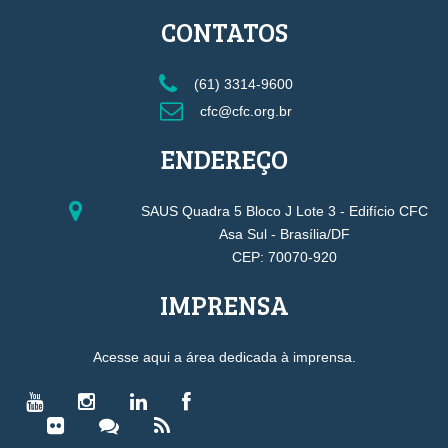
CONTATOS
(61) 3314-9600
cfc@cfc.org.br
ENDEREÇO
SAUS Quadra 5 Bloco J Lote 3 - Edifício CFC
Asa Sul - Brasília/DF
CEP: 70070-920
IMPRENSA
Acesse aqui a área dedicada à imprensa.