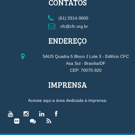
CONTATOS
(61) 3314-9600
cfc@cfc.org.br
ENDEREÇO
SAUS Quadra 5 Bloco J Lote 3 - Edifício CFC
Asa Sul - Brasília/DF
CEP: 70070-920
IMPRENSA
Acesse aqui a área dedicada à imprensa.