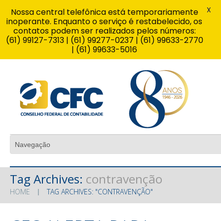
X
Nossa central telefônica está temporariamente
inoperante. Enquanto o serviço é restabelecido, os
contatos podem ser realizados pelos números:
(61) 99127-7313 | (61) 99277-0237 | (61) 99633-2770
| (61) 99633-5016
Tag Archives:
contravenção
HOME
TAG ARCHIVES: "CONTRAVENÇÃO"