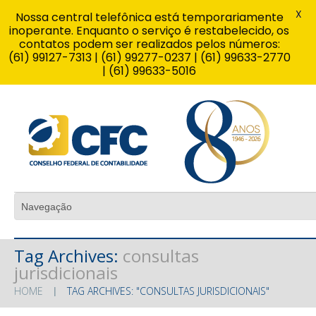
X
Nossa central telefônica está temporariamente
inoperante. Enquanto o serviço é restabelecido, os
contatos podem ser realizados pelos números:
(61) 99127-7313 | (61) 99277-0237 | (61) 99633-2770
| (61) 99633-5016
Tag Archives:
consultas
jurisdicionais
HOME
TAG ARCHIVES: "CONSULTAS JURISDICIONAIS"