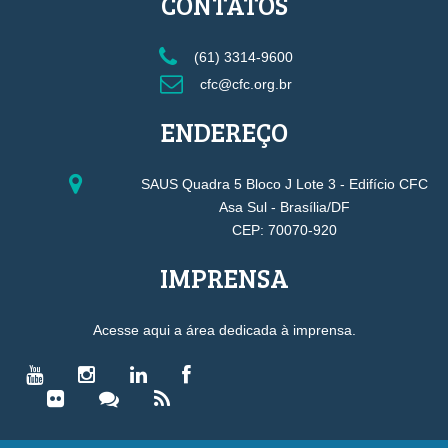
CONTATOS
(61) 3314-9600
cfc@cfc.org.br
ENDEREÇO
SAUS Quadra 5 Bloco J Lote 3 - Edifício CFC
Asa Sul - Brasília/DF
CEP: 70070-920
IMPRENSA
Acesse aqui a área dedicada à imprensa.