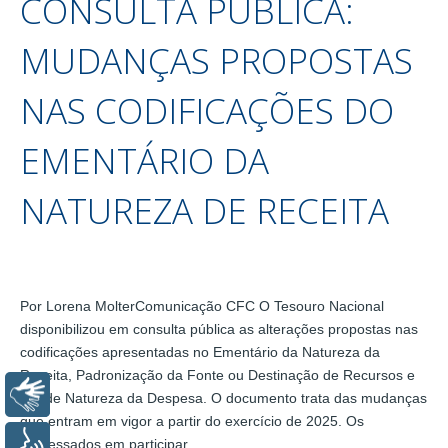
CONSULTA PÚBLICA:
MUDANÇAS PROPOSTAS
NAS CODIFICAÇÕES DO
EMENTÁRIO DA
NATUREZA DE RECEITA
Por Lorena MolterComunicação CFC O Tesouro Nacional
disponibilizou em consulta pública as alterações propostas nas
codificações apresentadas no Ementário da Natureza da
Receita, Padronização da Fonte ou Destinação de Recursos e
Libras
Rol de Natureza da Despesa. O documento trata das mudanças
que entram em vigor a partir do exercício de 2025. Os
interessados em participar…
Voz