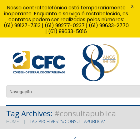
X
Nossa central telefônica está temporariamente
inoperante. Enquanto o serviço é restabelecido, os
contatos podem ser realizados pelos números:
(61) 99127-7313 | (61) 99277-0237 | (61) 99633-2770
| (61) 99633-5016
Tag Archives:
#consultapublica
HOME
TAG ARCHIVES: "#CONSULTAPUBLICA"