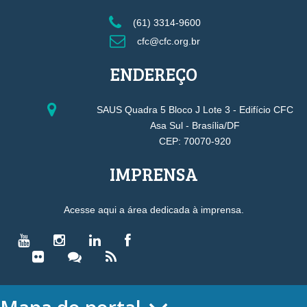
(61) 3314-9600
cfc@cfc.org.br
ENDEREÇO
SAUS Quadra 5 Bloco J Lote 3 - Edifício CFC
Asa Sul - Brasília/DF
CEP: 70070-920
IMPRENSA
Acesse aqui a área dedicada à imprensa.