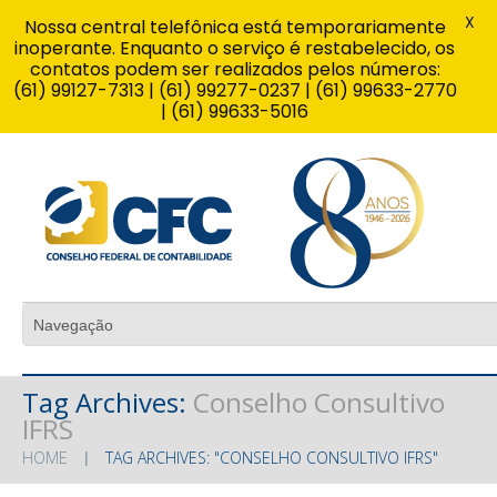
X
Nossa central telefônica está temporariamente
inoperante. Enquanto o serviço é restabelecido, os
contatos podem ser realizados pelos números:
(61) 99127-7313 | (61) 99277-0237 | (61) 99633-2770
| (61) 99633-5016
Tag Archives:
Conselho Consultivo
IFRS
HOME
TAG ARCHIVES: "CONSELHO CONSULTIVO IFRS"