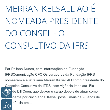
MERRAN KELSALL AO É
NOMEADA PRESIDENTE
DO CONSELHO
CONSULTIVO DA IFRS
Por Poliana Nunes, com informações da Fundação
IFRSComunicação CFC Os curadores da Fundação IFRS
nomearam a australiana Merran Kelsall AO como presidente do
Conselho Consultivo da IFRS, com vigência imediata. Ela
sucede Bill Coen, que deixou o cargo depois de atuar como
Libras
presidente por cinco anos. Kelsall possui mais de 25 anos de
experiência em…
Voz