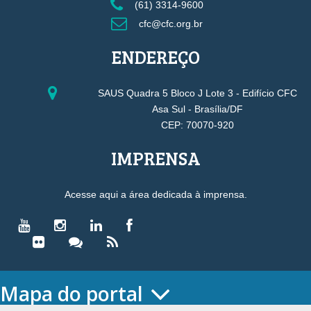
(61) 3314-9600
cfc@cfc.org.br
ENDEREÇO
SAUS Quadra 5 Bloco J Lote 3 - Edifício CFC
Asa Sul - Brasília/DF
CEP: 70070-920
IMPRENSA
Acesse aqui a área dedicada à imprensa.
Mapa do portal