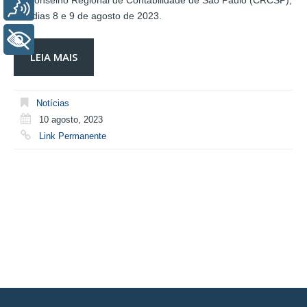
do Conselho Regional de Contabilidade de São Paulo (CRCSP),
Voz
nos dias 8 e 9 de agosto de 2023.
+ Acessibilidade
LEIA MAIS
Notícias
10 agosto, 2023
Link Permanente