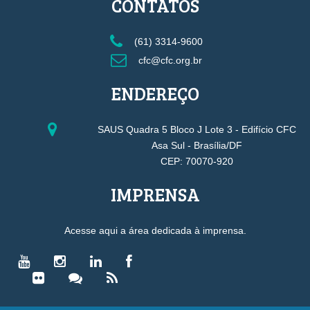
CONTATOS
(61) 3314-9600
cfc@cfc.org.br
ENDEREÇO
SAUS Quadra 5 Bloco J Lote 3 - Edifício CFC
Asa Sul - Brasília/DF
CEP: 70070-920
IMPRENSA
Acesse aqui a área dedicada à imprensa.