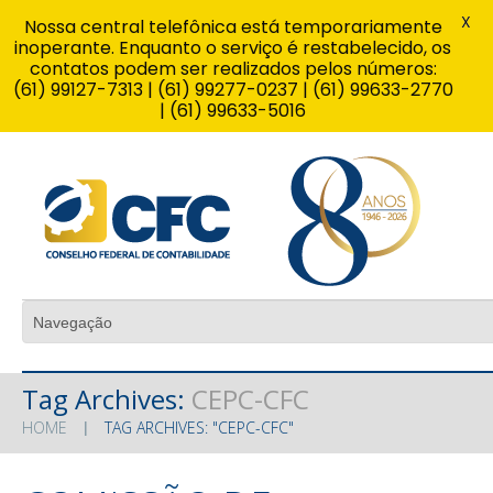
X
Nossa central telefônica está temporariamente
inoperante. Enquanto o serviço é restabelecido, os
contatos podem ser realizados pelos números:
(61) 99127-7313 | (61) 99277-0237 | (61) 99633-2770
| (61) 99633-5016
Tag Archives:
CEPC-CFC
HOME
TAG ARCHIVES: "CEPC-CFC"