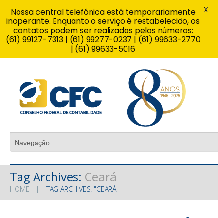
X
Nossa central telefônica está temporariamente
inoperante. Enquanto o serviço é restabelecido, os
contatos podem ser realizados pelos números:
(61) 99127-7313 | (61) 99277-0237 | (61) 99633-2770
| (61) 99633-5016
Tag Archives:
Ceará
HOME
TAG ARCHIVES: "CEARÁ"