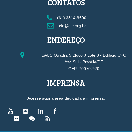
CONTATOS
(61) 3314-9600
cfc@cfc.org.br
ENDEREÇO
SAUS Quadra 5 Bloco J Lote 3 - Edifício CFC
Asa Sul - Brasília/DF
CEP: 70070-920
IMPRENSA
Acesse aqui a área dedicada à imprensa.