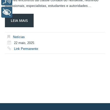
maiores encontros da classe contábil do Nordeste, reunindo
profissionais, especialistas, estudantes e autoridades…
+ Acessibilidade
LEIA MAIS
Notícias
22 maio, 2025
Link Permanente