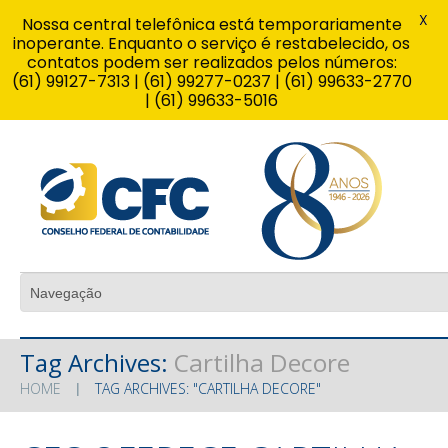
X
Nossa central telefônica está temporariamente
inoperante. Enquanto o serviço é restabelecido, os
contatos podem ser realizados pelos números:
(61) 99127-7313 | (61) 99277-0237 | (61) 99633-2770
| (61) 99633-5016
Tag Archives:
Cartilha Decore
HOME
TAG ARCHIVES: "CARTILHA DECORE"