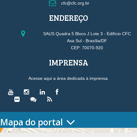
cfc@cfc.org.br
ENDEREÇO
SAUS Quadra 5 Bloco J Lote 3 - Edifício CFC
Asa Sul - Brasília/DF
CEP: 70070-920
IMPRENSA
Acesse aqui a área dedicada à imprensa.
Mapa do portal
HOME