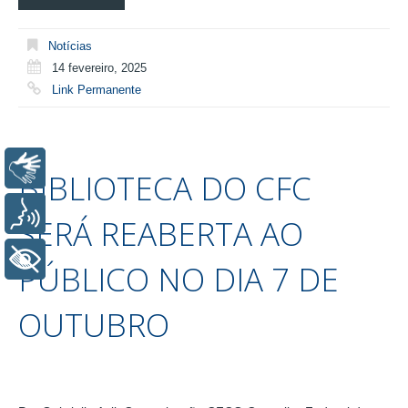
Notícias
14 fevereiro, 2025
Link Permanente
Libras
BIBLIOTECA DO CFC
Voz
SERÁ REABERTA AO
+ Acessibilidade
PÚBLICO NO DIA 7 DE
OUTUBRO