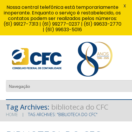
X
Nossa central telefônica está temporariamente
inoperante. Enquanto o serviço é restabelecido, os
contatos podem ser realizados pelos números:
(61) 99127-7313 | (61) 99277-0237 | (61) 99633-2770
| (61) 99633-5016
Tag Archives:
biblioteca do CFC
HOME
TAG ARCHIVES: "BIBLIOTECA DO CFC"