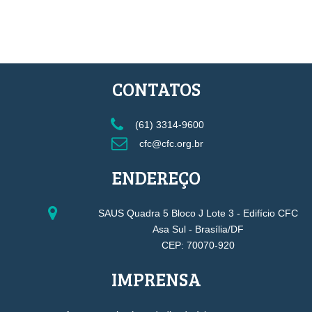
CONTATOS
(61) 3314-9600
cfc@cfc.org.br
ENDEREÇO
SAUS Quadra 5 Bloco J Lote 3 - Edifício CFC
Asa Sul - Brasília/DF
CEP: 70070-920
IMPRENSA