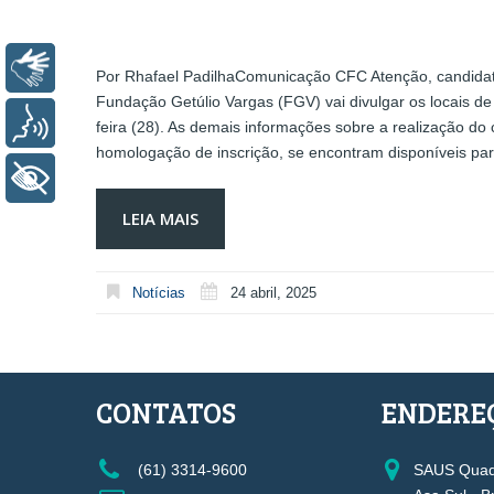
Libras
Por Rhafael PadilhaComunicação CFC Atenção, candidato
Fundação Getúlio Vargas (FGV) vai divulgar os locais de
Voz
feira (28). As demais informações sobre a realização d
homologação de inscrição, se encontram disponíveis p
+ Acessibilidade
LEIA MAIS
Notícias
24 abril, 2025
CONTATOS
ENDERE
(61) 3314-9600
SAUS Quadr