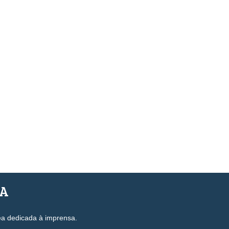
SA
ea dedicada à imprensa.