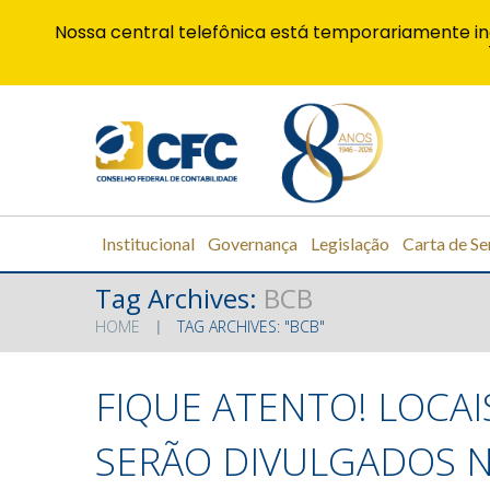
Nossa central telefônica está temporariamente in
Institucional
Governança
Legislação
Carta de Se
Tag Archives:
BCB
HOME
TAG ARCHIVES: "BCB"
FIQUE ATENTO! LOCAI
SERÃO DIVULGADOS N