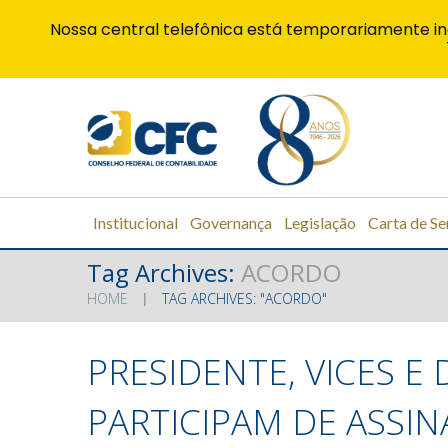
Nossa central telefônica está temporariamente in
Institucional
Governança
Legislação
Carta de Se
Tag Archives:
ACORDO
HOME
TAG ARCHIVES: "ACORDO"
PRESIDENTE, VICES E
PARTICIPAM DE ASSI