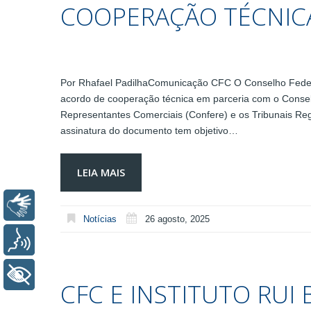
COOPERAÇÃO TÉCNICA
Por Rhafael PadilhaComunicação CFC O Conselho Federal
acordo de cooperação técnica em parceria com o Consel
Representantes Comerciais (Confere) e os Tribunais Regi
assinatura do documento tem objetivo…
LEIA MAIS
Libras
Notícias
26 agosto, 2025
Voz
+ Acessibilidade
CFC E INSTITUTO RU