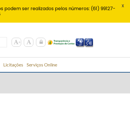
X
s podem ser realizados pelos números: (61) 99127-
6
Licitações
Serviços Online