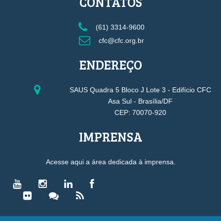
CONTATOS
(61) 3314-9600
cfc@cfc.org.br
ENDEREÇO
SAUS Quadra 5 Bloco J Lote 3 - Edifício CFC
Asa Sul - Brasília/DF
CEP: 70070-920
IMPRENSA
Acesse aqui a área dedicada à imprensa.