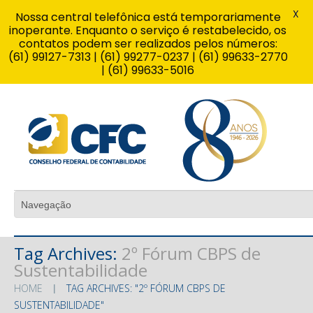
X
Nossa central telefônica está temporariamente
inoperante. Enquanto o serviço é restabelecido, os
contatos podem ser realizados pelos números:
(61) 99127-7313 | (61) 99277-0237 | (61) 99633-2770
| (61) 99633-5016
Tag Archives:
2º Fórum CBPS de
Sustentabilidade
HOME
TAG ARCHIVES: "2º FÓRUM CBPS DE
SUSTENTABILIDADE"