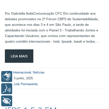
Por Gabriella AvilaComunicação CFC Em continuidade aos
debates promovidos no 2º Fórum CBPS de Sustentabilidade,
que acontece nos dias 3 e 4 em São Paulo, a tarde de
atividades foi iniciada com o Painel 3 - Trabalhando Juntos e
Capacitando Usuários, que contou com representantes de
quatro comitês internacionais - Issb, Ipsasb, Iaasb e Iesba,…
LEIA MAIS
Internacional
,
Notícias
Libras
5 junho, 2025
Link Permanente
Voz
+ Acessibilidade