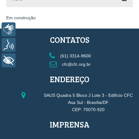
Em construção
Libras
CONTATOS
Voz
(61) 3314-9600
+ Acessibilidade
cfc@cfc.org.br
ENDEREÇO
SAUS Quadra 5 Bloco J Lote 3 - Edifício CFC
Asa Sul - Brasília/DF
CEP: 70070-920
IMPRENSA