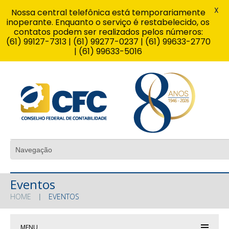
X
Nossa central telefônica está temporariamente
inoperante. Enquanto o serviço é restabelecido, os
contatos podem ser realizados pelos números:
(61) 99127-7313 | (61) 99277-0237 | (61) 99633-2770
| (61) 99633-5016
Eventos
HOME
EVENTOS
MENU