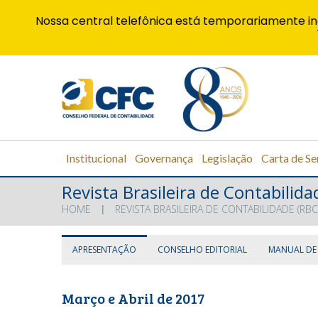
Nossa central telefônica está temporariamente in
Institucional
Governança
Legislação
Carta de Se
Revista Brasileira de Contabilida
HOME
REVISTA BRASILEIRA DE CONTABILIDADE (RBC
APRESENTAÇÃO
CONSELHO EDITORIAL
MANUAL DE
Março e Abril de 2017