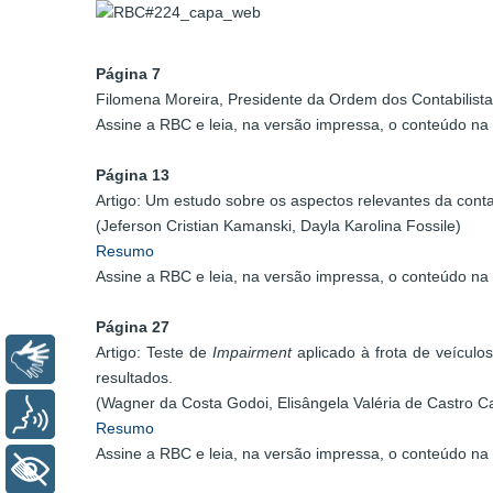
Página 7
Filomena Moreira, Presidente da Ordem dos Contabilistas
Assine a RBC e leia, na versão impressa, o conteúdo na 
Página 13
Artigo: Um estudo sobre os aspectos relevantes da contabil
(Jeferson Cristian Kamanski, Dayla Karolina Fossile)
Resumo
Assine a RBC e leia, na versão impressa, o conteúdo na 
Página 27
Artigo: Teste de
Impairment
aplicado à frota de veícul
Libras
resultados.
(Wagner da Costa Godoi, Elisângela Valéria de Castro C
Voz
Resumo
Assine a RBC e leia, na versão impressa, o conteúdo na 
+ Acessibilidade