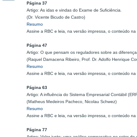
Página 37
Artigo: As idas e vindas do Exame de Suficiência.
(Dr. Vicente Bicudo de Castro)
Resumo
Assine a RBC e leia, na versão impressa, o conteúdo na 
Página 47
Artigo: O que pensam os reguladores sobre as diferenças
(Raquel Damacena Ribeiro, Prof. Dr. Adolfo Henrique Cou
Resumo
Assine a RBC e leia, na versão impressa, o conteúdo na 
Página 63
Artigo: A influência do Sistema Empresarial Contábil (E
(Matheus Medeiros Pacheco, Nicolau Schwez)
Resumo
Assine a RBC e leia, na versão impressa, o conteúdo na 
Página 77
Artigo: Valor justo: uma análise comparativa no setor de