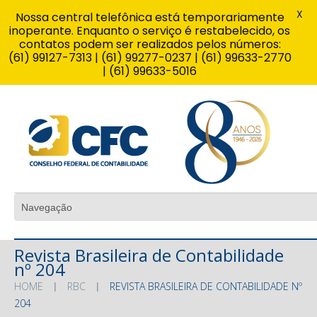
X
Nossa central telefônica está temporariamente
inoperante. Enquanto o serviço é restabelecido, os
contatos podem ser realizados pelos números:
(61) 99127-7313 | (61) 99277-0237 | (61) 99633-2770
| (61) 99633-5016
Revista Brasileira de Contabilidade
nº 204
HOME
RBC
REVISTA BRASILEIRA DE CONTABILIDADE Nº
204