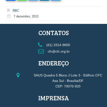
RBC
7 dezembro, 2013
CONTATOS
(61) 3314-9600
cfc@cfc.org.br
ENDEREÇO
SAUS Quadra 5 Bloco J Lote 3 - Edifício CFC
Asa Sul - Brasília/DF
CEP: 70070-920
IMPRENSA