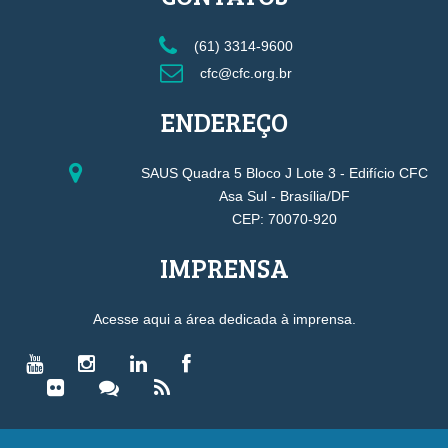
(61) 3314-9600
cfc@cfc.org.br
ENDEREÇO
SAUS Quadra 5 Bloco J Lote 3 - Edifício CFC
Asa Sul - Brasília/DF
CEP: 70070-920
IMPRENSA
Acesse aqui a área dedicada à imprensa.