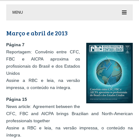
MENU
Março e abril de 2013
Página 7
Reportagem: Convênio entre CFC,
FBC e AICPA aproxima os
profissionais do Brasil e dos Estados
Unidos
Assine a RBC e leia, na versão
impressa, o conteúdo na íntegra.
Página 15
News article: Agreement between the
CFC, FBC and AICPA brings Brazilian and North-American
professionals together
Assine a RBC e leia, na versão impressa, o conteúdo na
íntegra.