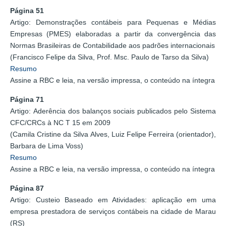
Página 51
Artigo: Demonstrações contábeis para Pequenas e Médias
Empresas (PMES) elaboradas a partir da convergência das
Normas Brasileiras de Contabilidade aos padrões internacionais
(Francisco Felipe da Silva, Prof. Msc. Paulo de Tarso da Silva)
Resumo
Assine a RBC e leia, na versão impressa, o conteúdo na íntegra
Página 71
Artigo: Aderência dos balanços sociais publicados pelo Sistema
CFC/CRCs à NC T 15 em 2009
(Camila Cristine da Silva Alves, Luiz Felipe Ferreira (orientador),
Barbara de Lima Voss)
Resumo
Assine a RBC e leia, na versão impressa, o conteúdo na íntegra
Página 87
Artigo: Custeio Baseado em Atividades: aplicação em uma
empresa prestadora de serviços contábeis na cidade de Marau
(RS)