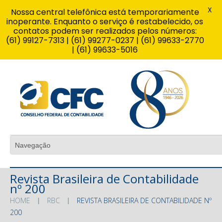
X
Nossa central telefônica está temporariamente
inoperante. Enquanto o serviço é restabelecido, os
contatos podem ser realizados pelos números:
(61) 99127-7313 | (61) 99277-0237 | (61) 99633-2770
| (61) 99633-5016
Revista Brasileira de Contabilidade
nº 200
HOME
RBC
REVISTA BRASILEIRA DE CONTABILIDADE Nº
200