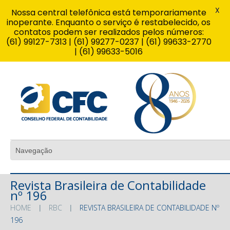
X
Nossa central telefônica está temporariamente
inoperante. Enquanto o serviço é restabelecido, os
contatos podem ser realizados pelos números:
(61) 99127-7313 | (61) 99277-0237 | (61) 99633-2770
| (61) 99633-5016
Revista Brasileira de Contabilidade
nº 196
HOME
RBC
REVISTA BRASILEIRA DE CONTABILIDADE Nº
196