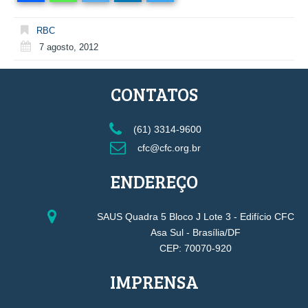
RBC
7 agosto, 2012
CONTATOS
(61) 3314-9600
cfc@cfc.org.br
ENDEREÇO
SAUS Quadra 5 Bloco J Lote 3 - Edifício CFC
Asa Sul - Brasília/DF
CEP: 70070-920
IMPRENSA