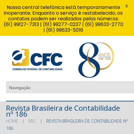
X
Nossa central telefônica está temporariamente
inoperante. Enquanto o serviço é restabelecido, os
contatos podem ser realizados pelos números:
(61) 99127-7313 | (61) 99277-0237 | (61) 99633-2770
| (61) 99633-5016
Revista Brasileira de Contabilidade
nº 186
HOME
RBC
REVISTA BRASILEIRA DE CONTABILIDADE Nº
186