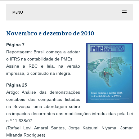
MENU
Novembro e dezembro de 2010
Página 7
Reportagem: Brasil começa a adotar
o IFRS na contabilidade de PMEs
Assine a RBC e leia, na versão
impressa, o conteúdo na íntegra.
Página 25
Artigo: Análise das demonstrações
contábeis das companhias listadas
na Bovespa: uma abordagem sobre
os impactos decorrentes das modificações introduzidas pela Lei
n.º 11.638/07
(Rafael Levi Amaral Santos, Jorge Katsumi Niyama, Jomar
Miranda Rodrigues)