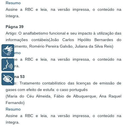
Resumo
Assine a RBC e leia, na versão impressa, o conteúdo na
íntegra.
Págna 39
Artigo: O analfabetismo funcional e seu impacto à utilização das
informações contábeis(João Carlos Hipólito Bernardes do
Nascimento, Romério Pereira Galvão, Juliana da Silva Reis)
Libras
Resumo
Assine a RBC e leia, na versão impressa, o conteúdo na
Voz
íntegra.
Página 53
+ Acessibilidade
Artigo: Tratamento contabilístico das licenças de emissão de
gases com efeito de estufa: o caso português
(Maria do Céu Almeida, Fábio de Albuquerque, Ana Raquel
Fernando)
Resumo
Assine a RBC e leia, na versão impressa, o conteúdo na
íntegra.