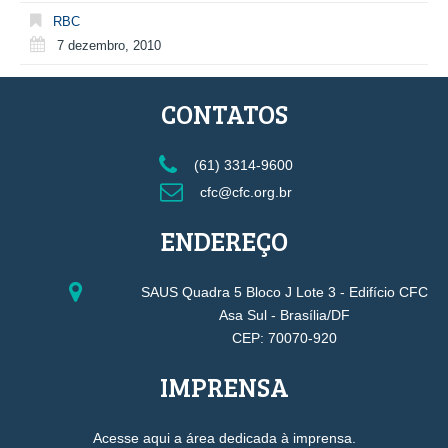
RBC
7 dezembro, 2010
CONTATOS
(61) 3314-9600
cfc@cfc.org.br
ENDEREÇO
SAUS Quadra 5 Bloco J Lote 3 - Edifício CFC
Asa Sul - Brasília/DF
CEP: 70070-920
IMPRENSA
Acesse aqui a área dedicada à imprensa.