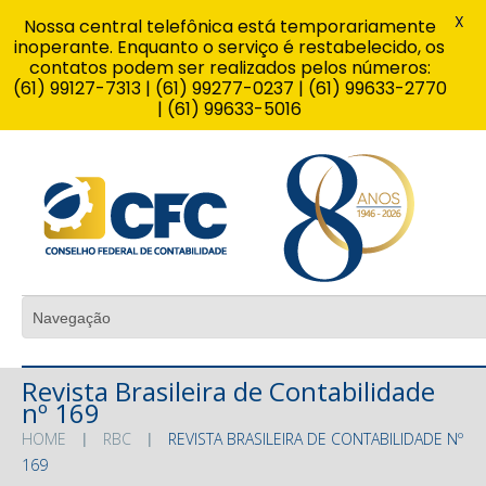
X
Nossa central telefônica está temporariamente
inoperante. Enquanto o serviço é restabelecido, os
contatos podem ser realizados pelos números:
(61) 99127-7313 | (61) 99277-0237 | (61) 99633-2770
| (61) 99633-5016
Revista Brasileira de Contabilidade
nº 169
HOME
RBC
REVISTA BRASILEIRA DE CONTABILIDADE Nº
169