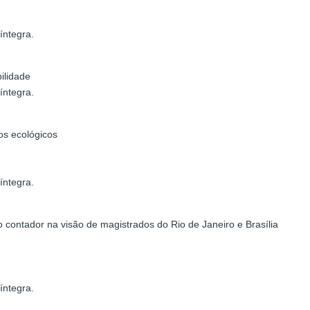
íntegra.
ilidade
íntegra.
vos ecológicos
íntegra.
to contador na visão de magistrados do Rio de Janeiro e Brasília
íntegra.