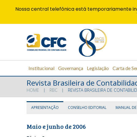
Nossa central telefônica está temporariamente in
Institucional
Governança
Legislação
Carta de Se
Revista Brasileira de Contabilida
HOME
RBC
REVISTA BRASILEIRA DE CONTABILI
APRESENTAÇÃO
CONSELHO EDITORIAL
MANUAL DE
Maio e junho de 2006