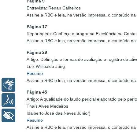
Página 9
Entrevista: Renan Calheiros
Assine a RBC e leia, na versão impressa, o conteúdo na 
Página 17
Reportagem: Conheça o programa Excelência na Contab
Assine a RBC e leia, na versão impressa, o conteúdo na 
Página 29
Artigo: Definição e formas de avaliação e registro de ati
Luiz Willibaldo Jung
Resumo
Assine a RBC e leia, na versão impressa, o conteúdo na 
Libras
Página 45
Artigo: A qualidade do laudo pericial elaborado pelo peri
Voz
Thaís Alves Medeiros
Idalberto José das Neves Júnior)
+ Acessibilidade
Resumo
Assine a RBC e leia, na versão impressa, o conteúdo na 