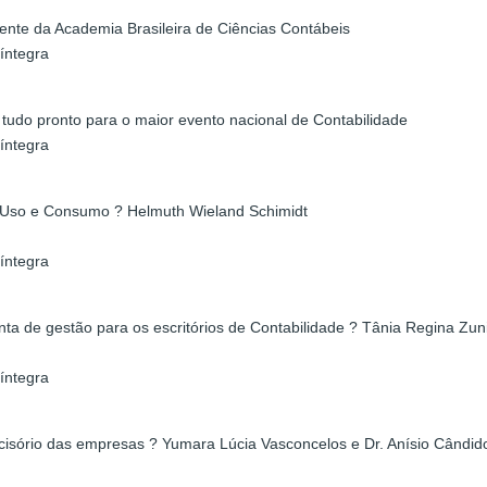
dente da Academia Brasileira de Ciências Contábeis
íntegra
 tudo pronto para o maior evento nacional de Contabilidade
íntegra
ra Uso e Consumo ? Helmuth Wieland Schimidt
íntegra
nta de gestão para os escritórios de Contabilidade ? Tânia Regina Zu
íntegra
decisório das empresas ? Yumara Lúcia Vasconcelos e Dr. Anísio Cândid