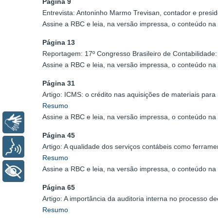
Página 9
Entrevista: Antoninho Marmo Trevisan, contador e presi
Assine a RBC e leia, na versão impressa, o conteúdo na 
Página 13
Reportagem: 17º Congresso Brasileiro de Contabilidade:
Assine a RBC e leia, na versão impressa, o conteúdo na 
Página 31
Artigo: ICMS: o crédito nas aquisições de materiais pa
Resumo
Assine a RBC e leia, na versão impressa, o conteúdo na 
Libras
Página 45
Voz
Artigo: A qualidade dos serviços contábeis como ferrame
Resumo
Assine a RBC e leia, na versão impressa, o conteúdo na 
+ Acessibilidade
Página 65
Artigo: A importância da auditoria interna no processo 
Resumo