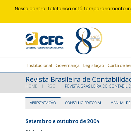
Nossa central telefônica está temporariamente in
Institucional
Governança
Legislação
Carta de Se
Revista Brasileira de Contabilida
HOME
RBC
REVISTA BRASILEIRA DE CONTABILI
APRESENTAÇÃO
CONSELHO EDITORIAL
MANUAL DE
Setembro e outubro de 2004