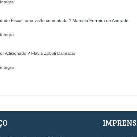
íntegra
lidade Fiscal: uma visão comentada ? Marcelo Ferreira de Andrade
íntegra
or Adicionado ? Flávia Zóboli Dalmácio
íntegra
ÇO
IMPREN