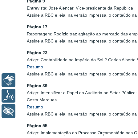
Página 9
Entrevista: José Alencar, Vice-presidente da República
Assine a RBC e leia, na versão impressa, o conteúdo na 
Página 17
Reportagem: Rodízio traz agitação ao mercado das empre
Assine a RBC e leia, na versão impressa, o conteúdo na 
Página 23
Artigo: Contabilidade no Império do Sol ? Carlos Albert
Resumo
Assine a RBC e leia, na versão impressa, o conteúdo na 
Libras
Página 39
Artigo: Intensificar o Papel da Auditoria no Setor Públ
Voz
Costa Marques
Resumo
+ Acessibilidade
Assine a RBC e leia, na versão impressa, o conteúdo na 
Página 55
Artigo: Implementação do Processo Orçamentário nas O