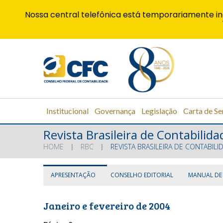
Nossa central telefônica está temporariamente in
Institucional
Governança
Legislação
Carta de Se
Revista Brasileira de Contabilida
HOME
RBC
REVISTA BRASILEIRA DE CONTABILI
APRESENTAÇÃO
CONSELHO EDITORIAL
MANUAL DE
Janeiro e fevereiro de 2004