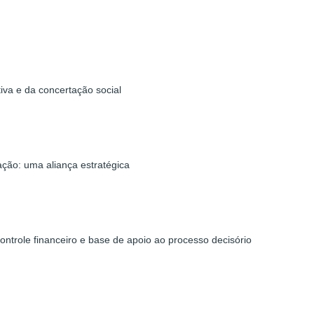
tiva e da concertação social
ação: uma aliança estratégica
ontrole financeiro e base de apoio ao processo decisório