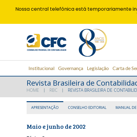
Nossa central telefônica está temporariamente in
Institucional
Governança
Legislação
Carta de Se
Revista Brasileira de Contabilida
HOME
RBC
REVISTA BRASILEIRA DE CONTABILI
APRESENTAÇÃO
CONSELHO EDITORIAL
MANUAL DE
Maio e junho de 2002