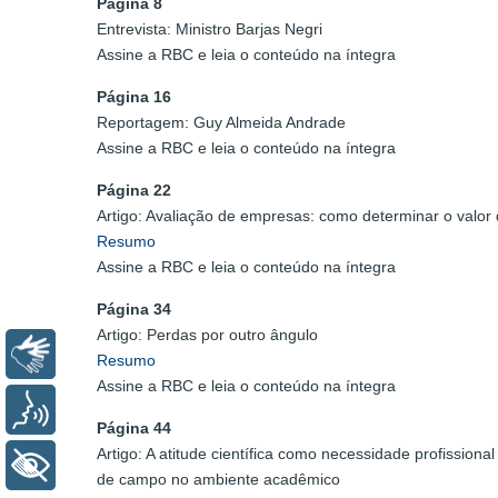
Página 8
Entrevista: Ministro Barjas Negri
Assine a RBC e leia o conteúdo na íntegra
Página 16
Reportagem: Guy Almeida Andrade
Assine a RBC e leia o conteúdo na íntegra
Página 22
Artigo: Avaliação de empresas: como determinar o valo
Resumo
Assine a RBC e leia o conteúdo na íntegra
Página 34
Artigo: Perdas por outro ângulo
Libras
Resumo
Assine a RBC e leia o conteúdo na íntegra
Voz
Página 44
Artigo: A atitude científica como necessidade profissiona
+ Acessibilidade
de campo no ambiente acadêmico