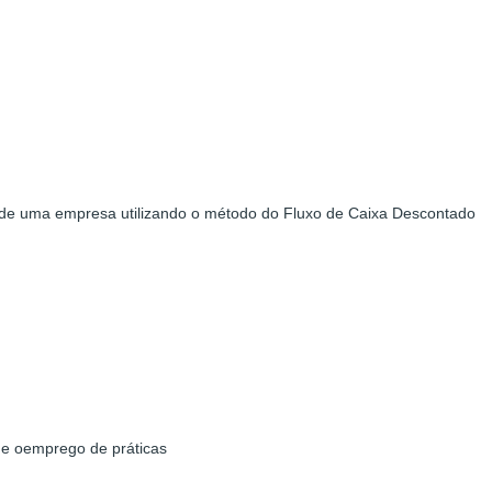
r de uma empresa utilizando o método do Fluxo de Caixa Descontado
l e oemprego de práticas