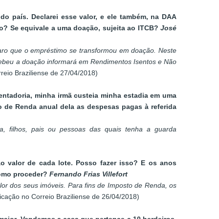
do país. Declarei esse valor, e ele também, na DAA
dão? Se equivale a uma doação, sujeita ao ITCB?
José
laro que o empréstimo se transformou em doação. Neste
cebeu a doação informará em Rendimentos Isentos e Não
eio Braziliense de 27/04/2018)
sentadoria, minha irmã custeia minha estadia em uma
to de Renda anual dela as despesas pagas à referida
, filhos, pais ou pessoas das quais tenha a guarda
o valor de cada lote. Posso fazer isso? E os anos
Como proceder?
Fernando Frias Villefort
lor dos seus imóveis. Para fins de Imposto de Renda, os
cação no Correio Braziliense de 26/04/2018)