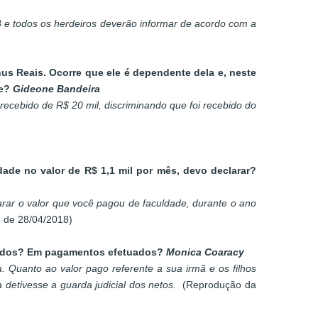
18 e todos os herdeiros deverão informar de acordo com a
us Reais. Ocorre que ele é dependente dela e, neste
te?
Gideone Bandeira
 recebido de R$ 20 mil, discriminando que foi recebido do
dade no valor de R$ 1,1 mil por mês, devo declarar?
larar o valor que você pagou de faculdade, durante o ano
e de 28/04/2018)
ntandos? Em pagamentos efetuados?
Monica Coaracy
Quanto ao valor pago referente a sua irmã e os filhos
detivesse a guarda judicial dos netos.
(Reprodução da