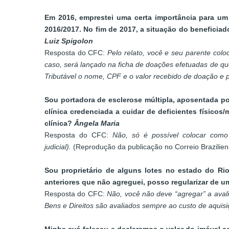
Em 2016, emprestei uma certa importância para um 
2016/2017. No fim de 2017, a situação do beneficia
Luiz Spigolon
Resposta do CFC:
Pelo relato, você e seu parente col
caso, será lançado na ficha de doações efetuadas de 
Tributável o nome, CPF e o valor recebido de doação e 
Sou portadora de esclerose múltipla, aposentada po
clínica credenciada a cuidar de deficientes físico
clínica?
Ângela Maria
Resposta do CFC:
Não, só é possível colocar como
judicial).
(Reprodução da publicação no Correio Brazilie
Sou proprietário de alguns lotes no estado do Ri
anteriores que não agreguei, posso regularizar de
Resposta do CFC:
Não, você não deve “agregar” a aval
Bens e Direitos são avaliados sempre ao custo de aquisiç