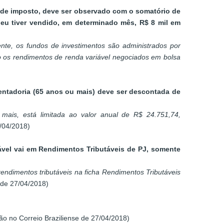
o de imposto, deve ser observado com o somatório de
u tiver vendido, em determinado mês, R$ 8 mil em
te, os fundos de investimentos são administrados por
o os rendimentos de renda variável negociados em bolsa
entadoria (65 anos ou mais) deve ser descontada de
mais, está limitada ao valor anual de R$ 24.751,74,
8/04/2018)
tável vai em Rendimentos Tributáveis de PJ, somente
rendimentos tributáveis na ficha Rendimentos Tributáveis
 de 27/04/2018)
o no Correio Braziliense de 27/04/2018)