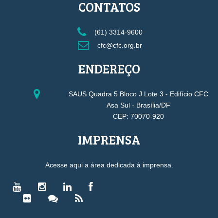
CONTATOS
(61) 3314-9600
cfc@cfc.org.br
ENDEREÇO
SAUS Quadra 5 Bloco J Lote 3 - Edifício CFC
Asa Sul - Brasília/DF
CEP: 70070-920
IMPRENSA
Acesse aqui a área dedicada à imprensa.