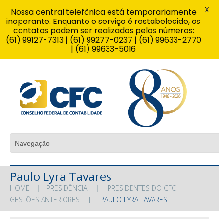
X
Nossa central telefônica está temporariamente
inoperante. Enquanto o serviço é restabelecido, os
contatos podem ser realizados pelos números:
(61) 99127-7313 | (61) 99277-0237 | (61) 99633-2770
| (61) 99633-5016
Paulo Lyra Tavares
HOME
PRESIDÊNCIA
PRESIDENTES DO CFC –
GESTÕES ANTERIORES
PAULO LYRA TAVARES