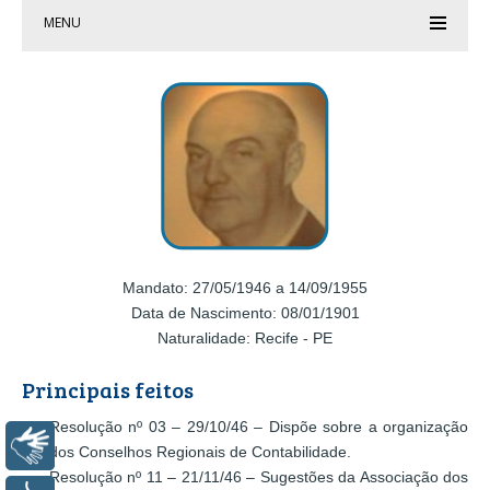
MENU
Mandato: 27/05/1946 a 14/09/1955
Data de Nascimento: 08/01/1901
Naturalidade: Recife - PE
Principais feitos
Resolução nº 03 – 29/10/46 – Dispõe sobre a organização
Libras
dos Conselhos Regionais de Contabilidade.
Resolução nº 11 – 21/11/46 – Sugestões da Associação dos