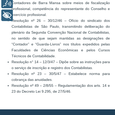
Voz
Contadores de Barra Mansa sobre meios de fiscalização
profissional, competência do representante do Conselho e
exercício profissional.
+ Acessibilidade
Resolução nº 26 – 30/12/46 – Ofício do sindicato dos
Contabilistas de São Paulo, transmitindo deliberação do
plenário da Segunda Convenção Nacional de Contabilistas,
no sentido de que sejam mantidas as designações de
“Contador” e “Guarda-Livros” nos títulos expedidos pelas
Faculdades de Ciências Econômicas e pelos Cursos
Técnicos de Contabilidade.
Resolução n° 14 – 12/3/47 – Dipõe sobre as instruções para
o serviço de inscrição e registro dos Contabilistas.
Resolução nº 23 – 30/5/47 – Estabelece norma para
cobrança das anuidades.
Resolução nº 49 – 2/8/55 – Regulamentação dos arts. 14 e
23 do Decreto Lei 9.295, de 27/5/46.