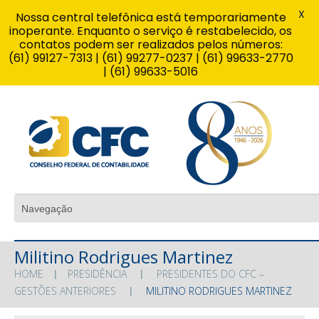
X
Nossa central telefônica está temporariamente
inoperante. Enquanto o serviço é restabelecido, os
contatos podem ser realizados pelos números:
(61) 99127-7313 | (61) 99277-0237 | (61) 99633-2770
| (61) 99633-5016
Militino Rodrigues Martinez
HOME
PRESIDÊNCIA
PRESIDENTES DO CFC –
GESTÕES ANTERIORES
MILITINO RODRIGUES MARTINEZ