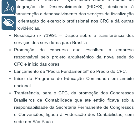
Integração de Desenvolvimento (FIDES), destinado à
Voz
manutenção e desenvolvimento dos serviços de fiscalização
e orientação do exercício profissional nos CRC e dá outras
+ Acessibilidade
providências.
Resolução nº 719/91 – Dispõe sobre a transferência dos
serviços dos servidores para Brasília.
Promoção do concurso que escolheu a empresa
responsável pelo projeto arquitetônico da nova sede do
CFC e início das obras.
Lançamento da “Pedra Fundamental” do Prédio do CFC.
Início do Programa de Educação Continuada em âmbito
nacional.
Tranferência, para o CFC, da promoção dos Congressos
Brasileiros de Contabilidade que até então ficava sob a
responsabilidade da Secretaria Permanente de Congressos
e Convenções, ligada à Federação dos Contabilistas, com
sede em São Paulo.