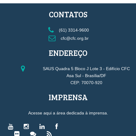
CONTATOS
(61) 3314-9600
cfc@cfc.org.br
ENDEREÇO
SAUS Quadra 5 Bloco J Lote 3 - Edifício CFC
Asa Sul - Brasília/DF
CEP: 70070-920
IMPRENSA
Acesse aqui a área dedicada à imprensa.