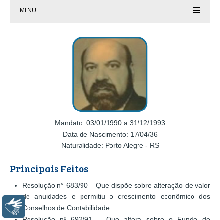
MENU
Mandato: 03/01/1990 a 31/12/1993
Data de Nascimento: 17/04/36
Naturalidade: Porto Alegre - RS
Principais Feitos
Resolução n° 683/90 – Que dispõe sobre alteração de valor
de anuidades e permitiu o crescimento econômico dos
Libras
Conselhos de Contabilidade .
Resolução nº 692/91 – Que altera sobre o Fundo de