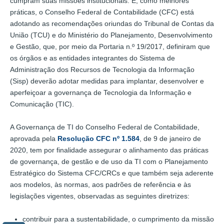
cumpram suas missões institucionais. E, como melhores
práticas, o Conselho Federal de Contabilidade (CFC) está
adotando as recomendações oriundas do Tribunal de Contas da
União (TCU) e do Ministério do Planejamento, Desenvolvimento
e Gestão, que, por meio da Portaria n.º 19/2017, definiram que
os órgãos e as entidades integrantes do Sistema de
Administração dos Recursos de Tecnologia da Informação
(Sisp) deverão adotar medidas para implantar, desenvolver e
aperfeiçoar a governança de Tecnologia da Informação e
Comunicação (TIC).
A Governança de TI do Conselho Federal de Contabilidade,
aprovada pela
Resolução CFC nº 1.584
, de 9 de janeiro de
2020, tem por finalidade assegurar o alinhamento das práticas
de governança, de gestão e de uso da TI com o Planejamento
Estratégico do Sistema CFC/CRCs e que também seja aderente
aos modelos, às normas, aos padrões de referência e às
legislações vigentes, observadas as seguintes diretrizes:
contribuir para a sustentabilidade, o cumprimento da missão