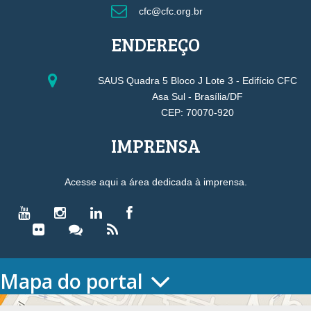
cfc@cfc.org.br
ENDEREÇO
SAUS Quadra 5 Bloco J Lote 3 - Edifício CFC
Asa Sul - Brasília/DF
CEP: 70070-920
IMPRENSA
Acesse aqui a área dedicada à imprensa.
Mapa do portal
HOME