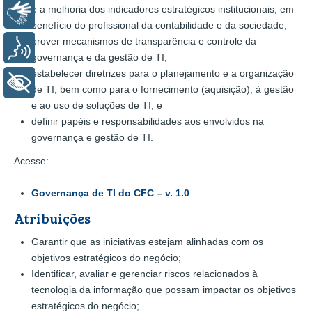
e a melhoria dos indicadores estratégicos institucionais, em
Libras
benefício do profissional da contabilidade e da sociedade;
prover mecanismos de transparência e controle da
Voz
governança e da gestão de TI;
estabelecer diretrizes para o planejamento e a organização
+ Acessibilidade
de TI, bem como para o fornecimento (aquisição), à gestão
e ao uso de soluções de TI; e
definir papéis e responsabilidades aos envolvidos na
governança e gestão de TI.
Acesse:
Governança de TI do CFC – v. 1.0
Atribuições
Garantir que as iniciativas estejam alinhadas com os
objetivos estratégicos do negócio;
Identificar, avaliar e gerenciar riscos relacionados à
tecnologia da informação que possam impactar os objetivos
estratégicos do negócio;