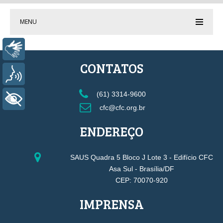
MENU
Libras
CONTATOS
Voz
(61) 3314-9600
+ Acessibilidade
cfc@cfc.org.br
ENDEREÇO
SAUS Quadra 5 Bloco J Lote 3 - Edifício CFC
Asa Sul - Brasília/DF
CEP: 70070-920
IMPRENSA