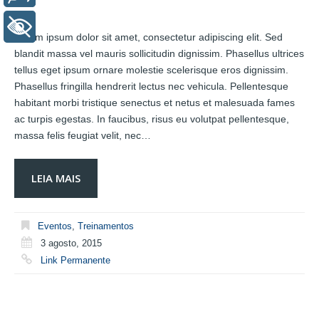
+ Acessibilidade
Lorem ipsum dolor sit amet, consectetur adipiscing elit. Sed
blandit massa vel mauris sollicitudin dignissim. Phasellus ultrices
tellus eget ipsum ornare molestie scelerisque eros dignissim.
Phasellus fringilla hendrerit lectus nec vehicula. Pellentesque
habitant morbi tristique senectus et netus et malesuada fames
ac turpis egestas. In faucibus, risus eu volutpat pellentesque,
massa felis feugiat velit, nec…
LEIA MAIS
Eventos
,
Treinamentos
3 agosto, 2015
Link Permanente