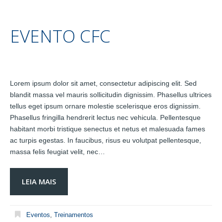
EVENTO CFC
Lorem ipsum dolor sit amet, consectetur adipiscing elit. Sed
blandit massa vel mauris sollicitudin dignissim. Phasellus ultrices
tellus eget ipsum ornare molestie scelerisque eros dignissim.
Phasellus fringilla hendrerit lectus nec vehicula. Pellentesque
habitant morbi tristique senectus et netus et malesuada fames
ac turpis egestas. In faucibus, risus eu volutpat pellentesque,
massa felis feugiat velit, nec…
LEIA MAIS
Eventos
,
Treinamentos