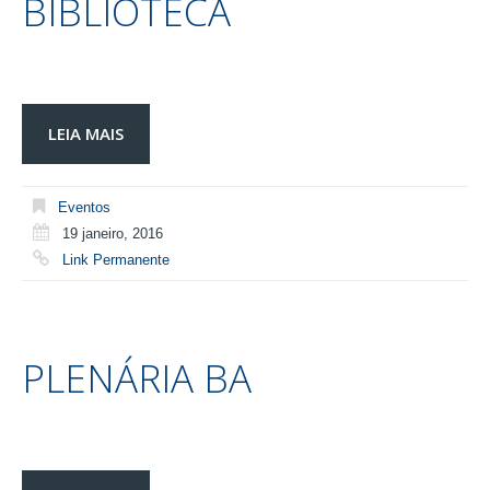
BIBLIOTECA
LEIA MAIS
Eventos
19 janeiro, 2016
Link Permanente
PLENÁRIA BA