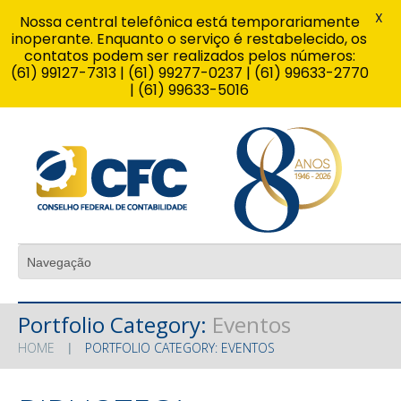
X
Nossa central telefônica está temporariamente
inoperante. Enquanto o serviço é restabelecido, os
contatos podem ser realizados pelos números:
(61) 99127-7313 | (61) 99277-0237 | (61) 99633-2770
| (61) 99633-5016
Portfolio Category:
Eventos
HOME
PORTFOLIO CATEGORY: EVENTOS