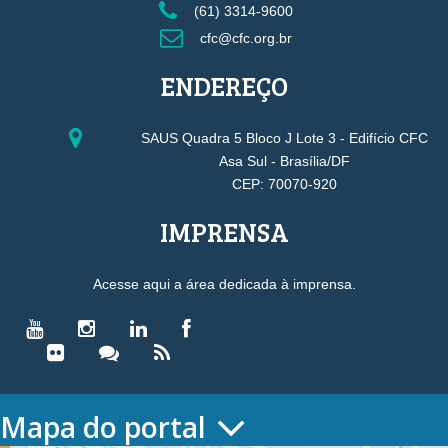
(61) 3314-9600
cfc@cfc.org.br
ENDEREÇO
SAUS Quadra 5 Bloco J Lote 3 - Edifício CFC
Asa Sul - Brasília/DF
CEP: 70070-920
IMPRENSA
Acesse aqui a área dedicada à imprensa.
Mapa do portal