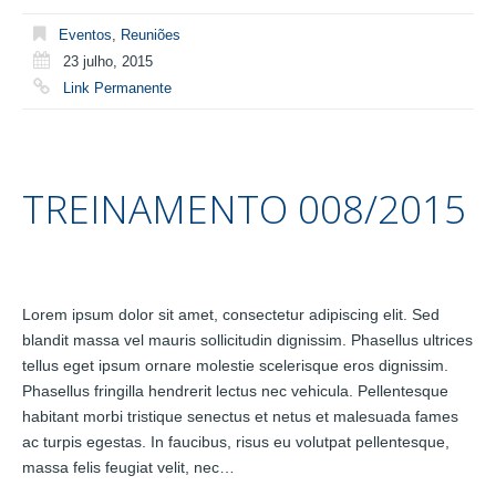
Eventos
,
Reuniões
23 julho, 2015
Link Permanente
TREINAMENTO 008/2015
Lorem ipsum dolor sit amet, consectetur adipiscing elit. Sed
blandit massa vel mauris sollicitudin dignissim. Phasellus ultrices
tellus eget ipsum ornare molestie scelerisque eros dignissim.
Phasellus fringilla hendrerit lectus nec vehicula. Pellentesque
habitant morbi tristique senectus et netus et malesuada fames
ac turpis egestas. In faucibus, risus eu volutpat pellentesque,
massa felis feugiat velit, nec…