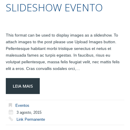
SLIDESHOW EVENTO
This format can be used to display images as a slideshow. To
attach images to the post please use Upload Images button.
Pellentesque habitant morbi tristique senectus et netus et
malesuada fames ac turpis egestas. In faucibus, risus eu
volutpat pellentesque, massa felis feugiat velit, nec mattis felis
elit a eros. Cras convallis sodales orci,…
LEIA MAIS
Eventos
3 agosto, 2015
Link Permanente