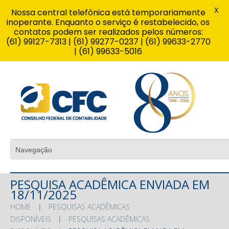
X
Nossa central telefônica está temporariamente
inoperante. Enquanto o serviço é restabelecido, os
contatos podem ser realizados pelos números:
(61) 99127-7313 | (61) 99277-0237 | (61) 99633-2770
| (61) 99633-5016
PESQUISA ACADÊMICA ENVIADA EM
18/11/2025
HOME
PESQUISAS ACADÊMICAS
DISPONÍVEIS
PESQUISAS ACADÊMICAS