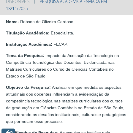
DISPONÍVEIS
PESQUISA ACADÊMICA ENVIADA EM
18/11/2025
Nome:
Robson de Oliveira Cardoso
Titulação Acadêmica:
Especialista.
Instituição Acadêmica:
FECAP.
Tema da Pesquisa:
Impacto da Aceitação da Tecnologia na
Competência Tecnológica dos Docentes, Evidenciada nas
Matrizes Curriculares do Curso de Ciências Contábeis no
Estado de São Paulo.
Objetivo da Pesquisa:
Analisar em que medida os aspectos
atitudinais dos docentes influenciam a evidenciação da
competência tecnológica nas matrizes curriculares dos cursos
de graduação em Ciências Contábeis no Estado de São Paulo,
considerando os desafios institucionais, culturais e pedagógicos
que permeiam esse processo.
Justificativa da Pesquisa:
A pesquisa se justifica pela