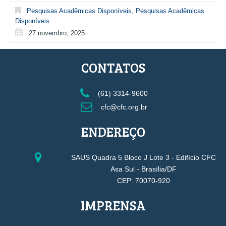
Pesquisas Acadêmicas Disponíveis
,
Pesquisas Acadêmicas
Disponíveis
27 novembro, 2025
CONTATOS
(61) 3314-9600
cfc@cfc.org.br
ENDEREÇO
SAUS Quadra 5 Bloco J Lote 3 - Edifício CFC
Asa Sul - Brasília/DF
CEP: 70070-920
IMPRENSA