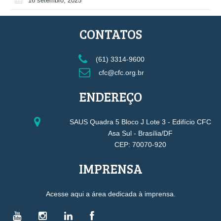
16 setembro, 2025
CONTATOS
(61) 3314-9600
cfc@cfc.org.br
ENDEREÇO
SAUS Quadra 5 Bloco J Lote 3 - Edifício CFC
Asa Sul - Brasília/DF
CEP: 70070-920
IMPRENSA
Acesse aqui a área dedicada à imprensa.