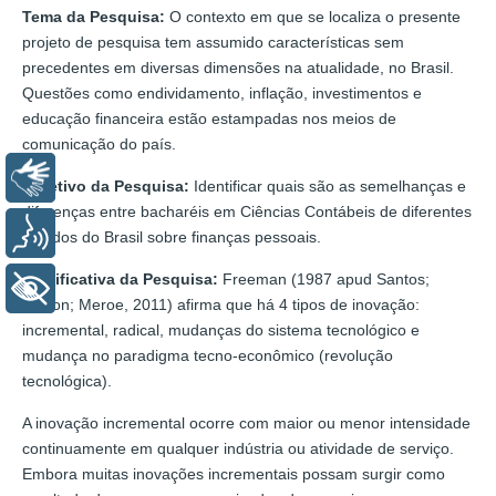
Tema da Pesquisa:
O contexto em que se localiza o presente
projeto de pesquisa tem assumido características sem
precedentes em diversas dimensões na atualidade, no Brasil.
Questões como endividamento, inflação, investimentos e
educação financeira estão estampadas nos meios de
comunicação do país.
Libras
Objetivo da Pesquisa:
Identificar quais são as semelhanças e
diferenças entre bacharéis em Ciências Contábeis de diferentes
Voz
estados do Brasil sobre finanças pessoais.
Justificativa da Pesquisa:
Freeman (1987 apud Santos;
+ Acessibilidade
Fazion; Meroe, 2011) afirma que há 4 tipos de inovação:
incremental, radical, mudanças do sistema tecnológico e
mudança no paradigma tecno-econômico (revolução
tecnológica).
A inovação incremental ocorre com maior ou menor intensidade
continuamente em qualquer indústria ou atividade de serviço.
Embora muitas inovações incrementais possam surgir como