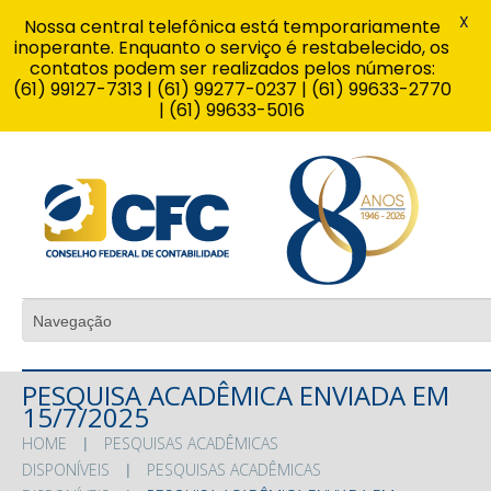
X
Nossa central telefônica está temporariamente
inoperante. Enquanto o serviço é restabelecido, os
contatos podem ser realizados pelos números:
(61) 99127-7313 | (61) 99277-0237 | (61) 99633-2770
| (61) 99633-5016
PESQUISA ACADÊMICA ENVIADA EM
15/7/2025
HOME
PESQUISAS ACADÊMICAS
DISPONÍVEIS
PESQUISAS ACADÊMICAS