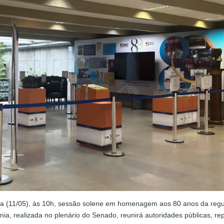
ra (11/05), às 10h, sessão solene em homenagem aos 80 anos da regul
ia, realizada no plenário do Senado, reunirá autoridades públicas, rep