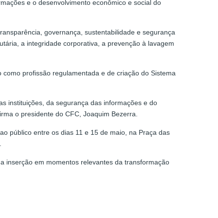
ormações e o desenvolvimento econômico e social do
ransparência, governança, sustentabilidade e segurança
ária, a integridade corporativa, a prevenção à lavagem
o como profissão regulamentada e de criação do Sistema
as instituições, da segurança das informações e do
irma o presidente do CFC, Joaquim Bezerra.
o público entre os dias 11 e 15 de maio, na Praça das
.
e sua inserção em momentos relevantes da transformação