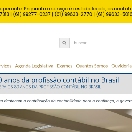
operante. Enquanto o serviço é restabelecido, os contato
7313 | (61) 99277-0237 | (61) 99633-2770 | (61) 99633-501
rviços
Agenda Legislativa
Exames
Quantos Somos
Ouvidoria
 anos da profissão contábil no Brasil
RA OS 80 ANOS DA PROFISSÃO CONTÁBIL NO BRASIL
ca destacam a contribuição da contabilidade para a confiança, a gove