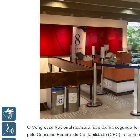
Libras
O Congresso Nacional realizará na próxima segunda-fei
Voz
pelo Conselho Federal de Contabilidade (CFC), a cerimôn