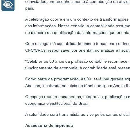
convidados, em reconhecimento à contribuição da ativid
+ Acessibilidade
país.
A celebração ocorre em um contexto de transformações 
das informações. Nesse cenário, a contabilidade assume
de dinheiro e a qualificação das informações que orient
Com o slogan “A contabilidade unindo forças para o de
CFC/CRCs, responsável por orientar, normatizar e fiscaliz
“Celebrar os 80 anos da profissão contábil é reconhecer
funcionamento da economia. A contabilidade está prese
Como parte da programação, às 9h, será inaugurada expo
Abelhas, localizada no início do túnel que liga o Anexo I
O espaço reunirá documentos, fotografias, publicações e
econômica e institucional do Brasil.
A solenidade será transmitida ao vivo pelos canais ofic
Assessoria de imprensa