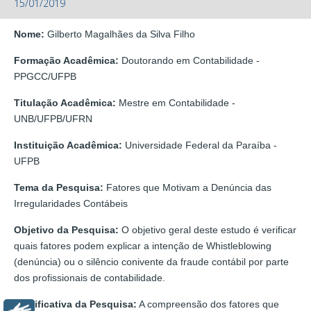
15/01/2019
Nome:
Gilberto Magalhães da Silva Filho
Formação Acadêmica:
Doutorando em Contabilidade -
PPGCC/UFPB
Titulação Acadêmica:
Mestre em Contabilidade -
UNB/UFPB/UFRN
Instituição Acadêmica:
Universidade Federal da Paraíba -
UFPB
Tema da Pesquisa:
Fatores que Motivam a Denúncia das
Irregularidades Contábeis
Objetivo da Pesquisa:
O objetivo geral deste estudo é verificar
quais fatores podem explicar a intenção de Whistleblowing
(denúncia) ou o silêncio conivente da fraude contábil por parte
dos profissionais de contabilidade.
Justificativa da Pesquisa:
A compreensão dos fatores que