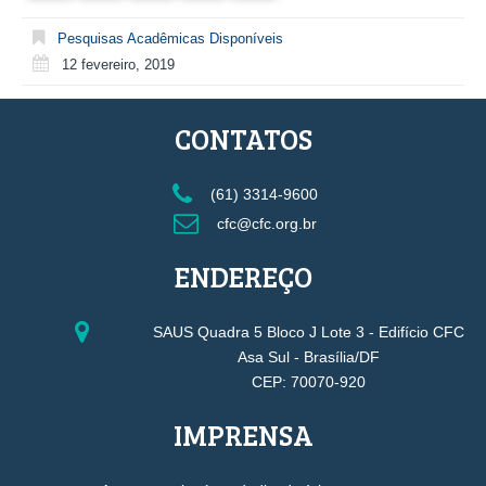
Pesquisas Acadêmicas Disponíveis
12 fevereiro, 2019
CONTATOS
(61) 3314-9600
cfc@cfc.org.br
ENDEREÇO
SAUS Quadra 5 Bloco J Lote 3 - Edifício CFC
Asa Sul - Brasília/DF
CEP: 70070-920
IMPRENSA