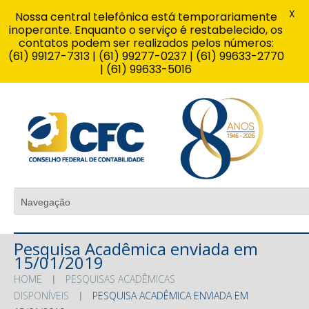
X
Nossa central telefônica está temporariamente
inoperante. Enquanto o serviço é restabelecido, os
contatos podem ser realizados pelos números:
(61) 99127-7313 | (61) 99277-0237 | (61) 99633-2770
| (61) 99633-5016
Pesquisa Acadêmica enviada em
15/01/2019
HOME
PESQUISAS ACADÊMICAS
DISPONÍVEIS
PESQUISA ACADÊMICA ENVIADA EM