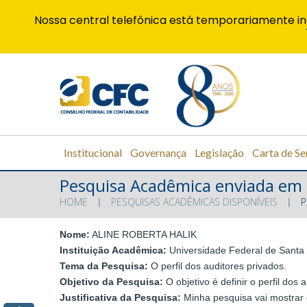
Nossa central telefônica está temporariamente in
Institucional
Governança
Legislação
Carta de Se
Pesquisa Acadêmica enviada em
HOME
PESQUISAS ACADÊMICAS DISPONÍVEIS
P
Nome:
ALINE ROBERTA HALIK
Instituição Acadêmica:
Universidade Federal de Santa 
Tema da Pesquisa:
O perfil dos auditores privados.
Objetivo da Pesquisa:
O objetivo é definir o perfil do
Justificativa da Pesquisa:
Minha pesquisa vai mostrar o