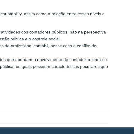
countability, assim como a relação entre esses níveis e
 atividades dos contadores públicos, não na perspectiva
tão pública e o controle social.
 do profissional contábil, nesse caso o conflito de
tudos que abordam o envolvimento do contador limitam-se
ública, os quais possuem características peculiares que