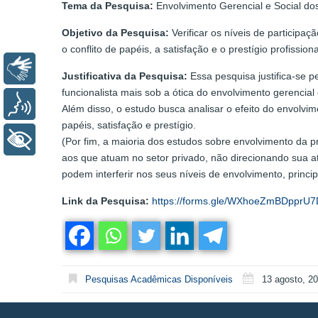
Tema da Pesquisa:
Envolvimento Gerencial e Social dos
Objetivo da Pesquisa:
Verificar os níveis de participa
o conflito de papéis, a satisfação e o prestígio profissiona
Libras
Justificativa da Pesquisa:
Essa pesquisa justifica-se p
funcionalista mais sob a ótica do envolvimento gerencial
Voz
Além disso, o estudo busca analisar o efeito do envolvim
papéis, satisfação e prestígio.
+ Acessibilidade
(Por fim, a maioria dos estudos sobre envolvimento da p
aos que atuam no setor privado, não direcionando sua a
podem interferir nos seus níveis de envolvimento, princip
Link da Pesquisa:
https://forms.gle/WXhoeZmBDpprU
Pesquisas Acadêmicas Disponíveis
13 agosto, 2