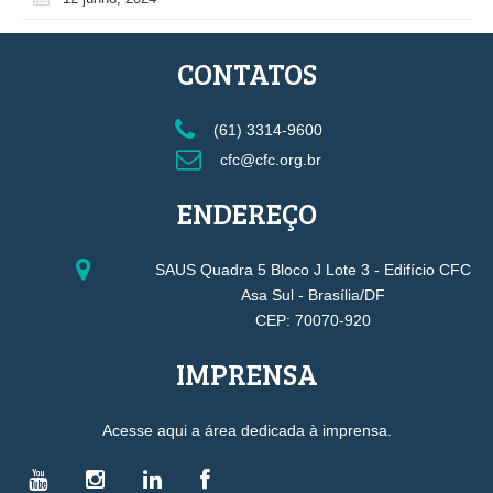
CONTATOS
(61) 3314-9600
cfc@cfc.org.br
ENDEREÇO
SAUS Quadra 5 Bloco J Lote 3 - Edifício CFC
Asa Sul - Brasília/DF
CEP: 70070-920
IMPRENSA
Acesse aqui a área dedicada à imprensa.