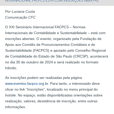
INTERNACIONAL FACPCS ESTÁ COM INSCRIÇÕES ABERTAS
Por Luciana Costa
Comunicação CFC
O XXI Seminário Internacional FACPCS – Normas
Internacionais de Contabilidade e Sustentabilidade – está com
inscrições abertas. O evento, organizado pela Fundação de
Apoio aos Comitês de Pronunciamentos Contábeis e de
Sustentabilidade (FACPCS) e apoiado pelo Conselho Regional
de Contabilidade do Estado de São Paulo (CRCSP), acontecerá
no dia 30 de outubro de 2024 e será realizado no formato
híbrido.
As inscrições podem ser realizadas pela página
www.eventos.facpcs.org.br
. Para tanto, o interessado deve
clicar no link “Inscrições”, localizado no menu principal do
hotsite
. No espaço, estão disponibilizadas orientações sobre
realização, valores, desistência de inscrição, entre outras
informações.