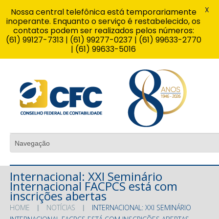
X
Nossa central telefônica está temporariamente
inoperante. Enquanto o serviço é restabelecido, os
contatos podem ser realizados pelos números:
(61) 99127-7313 | (61) 99277-0237 | (61) 99633-2770
| (61) 99633-5016
Internacional: XXI Seminário
Internacional FACPCS está com
inscrições abertas
HOME
NOTÍCIAS
INTERNACIONAL: XXI SEMINÁRIO