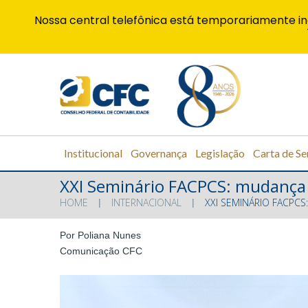
Nossa central telefônica está temporariamente in
Institucional
Governança
Legislação
Carta de Se
XXI Seminário FACPCS: mudança 
HOME
INTERNACIONAL
XXI SEMINÁRIO FACPC
Por Poliana Nunes
Comunicação CFC