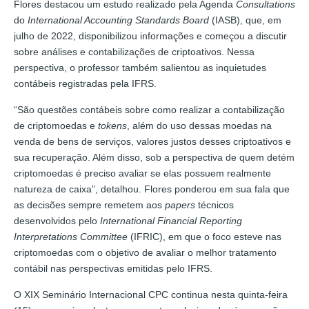
Flores destacou um estudo realizado pela Agenda
Consultations
do
International Accounting Standards Board
(IASB), que, em
julho de 2022, disponibilizou informações e começou a discutir
sobre análises e contabilizações de criptoativos. Nessa
perspectiva, o professor também salientou as inquietudes
contábeis registradas pela IFRS.
“São questões contábeis sobre como realizar a contabilização
de criptomoedas e
tokens
, além do uso dessas moedas na
venda de bens de serviços, valores justos desses criptoativos e
sua recuperação. Além disso, sob a perspectiva de quem detém
criptomoedas é preciso avaliar se elas possuem realmente
natureza de caixa”, detalhou. Flores ponderou em sua fala que
as decisões sempre remetem aos
papers
técnicos
desenvolvidos pelo
International Financial Reporting
Interpretations Committee
(IFRIC), em que o foco esteve nas
criptomoedas com o objetivo de avaliar o melhor tratamento
contábil nas perspectivas emitidas pelo IFRS.
O XIX Seminário Internacional CPC continua nesta quinta-feira