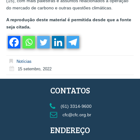
(15), com mais palestras e assuntos relacionados à operação
do mercado de carbono e outras questões climáticas.
A reprodução deste material é permitida desde que a fonte
seja citada.
Notícias
15 setembro, 2022
CONTATOS
(61) 3314-9600
cfc@cfc.org.br
ENDEREÇO