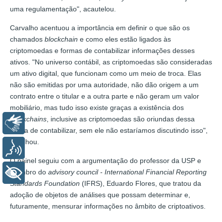
uma regulamentação", acautelou.
Carvalho acentuou a importância em definir o que são os
chamados
blockchain
e como eles estão ligados às
criptomoedas e formas de contabilizar informações desses
ativos. "No universo contábil, as criptomoedas são consideradas
um ativo digital, que funcionam como um meio de troca. Elas
não são emitidas por uma autoridade, não dão origem a um
contrato entre o titular e a outra parte e não geram um valor
mobiliário, mas tudo isso existe graças a existência dos
blockchains
, inclusive as criptomoedas são oriundas dessa
Libras
forma de contabilizar, sem ele não estaríamos discutindo isso",
detalhou.
Voz
O painel seguiu com a argumentação do professor da USP e
membro do
advisory council - International Financial Reporting
+ Acessibilidade
Standards Foundation
(IFRS), Eduardo Flores, que tratou da
adoção de objetos de análises que possam determinar e,
futuramente, mensurar informações no âmbito de criptoativos.