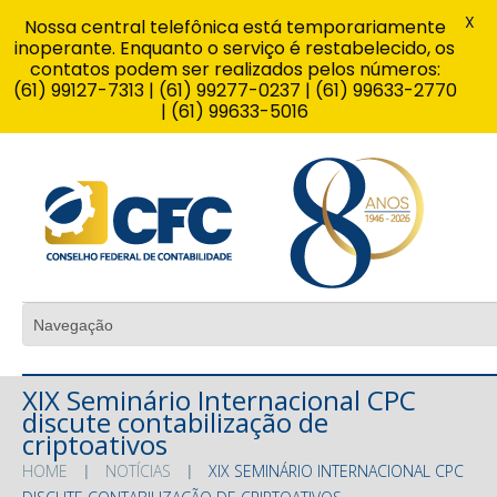
X
Nossa central telefônica está temporariamente
inoperante. Enquanto o serviço é restabelecido, os
contatos podem ser realizados pelos números:
(61) 99127-7313 | (61) 99277-0237 | (61) 99633-2770
| (61) 99633-5016
XIX Seminário Internacional CPC
discute contabilização de
criptoativos
HOME
NOTÍCIAS
XIX SEMINÁRIO INTERNACIONAL CPC